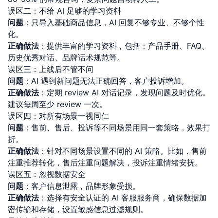
误区二：不给 AI 足够的学习资料
问题
：只导入基础商品信息，AI 回复不够专业、不够个性
化。
正确做法
：提供丰富的学习资料，包括：产品手册、FAQ、
历史优秀对话、品牌话术规范等。
误区三：上线后不管不问
问题
：AI 遇到新问题无法正确回答，客户投诉增加。
正确做法
：定期 review AI 对话记录，发现问题及时优化。
建议每周至少 review 一次。
误区四：对所有场景一视同仁
问题
：售前、售后、投诉等不同场景用同一套策略，效果打
折。
正确做法
：针对不同场景设置不同的 AI 策略。比如，售前
注重推荐转化，售后注重问题解决，投诉注重情绪安抚。
误区五：忽视数据安全
问题
：客户信息泄露，品牌形象受损。
正确做法
：选择有安全认证的 AI 客服服务商，确保数据加
密传输和存储，设置敏感信息过滤规则。