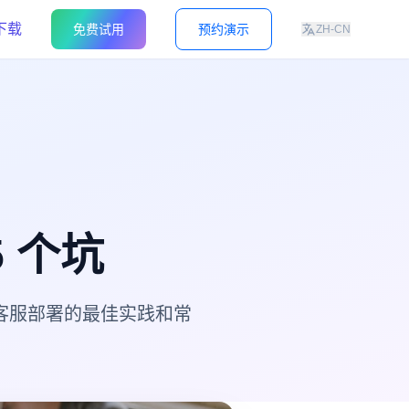
下载
免费试用
预约演示
ZH-CN
 个坑
 客服部署的最佳实践和常