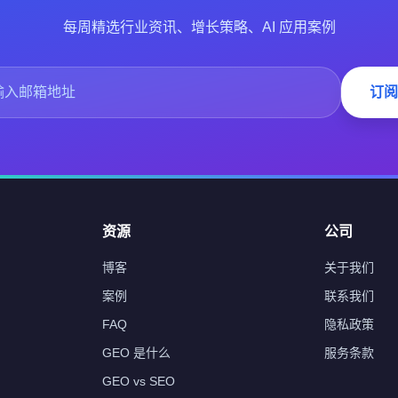
每周精选行业资讯、增长策略、AI 应用案例
订阅
资源
公司
博客
关于我们
案例
联系我们
FAQ
隐私政策
GEO 是什么
服务条款
GEO vs SEO