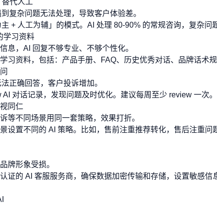
% 替代人工
，遇到复杂问题无法处理，导致客户体验差。
为主 + 人工为辅」的模式。AI 处理 80-90% 的常规咨询，复杂
够的学习资料
信息，AI 回复不够专业、不够个性化。
学习资料，包括：产品手册、FAQ、历史优秀对话、品牌话术
问
题无法正确回答，客户投诉增加。
iew AI 对话记录，发现问题及时优化。建议每周至少 review 一次。
视同仁
诉等不同场景用同一套策略，效果打折。
景设置不同的 AI 策略。比如，售前注重推荐转化，售后注重问
品牌形象受损。
认证的 AI 客服服务商，确保数据加密传输和存储，设置敏感信
I