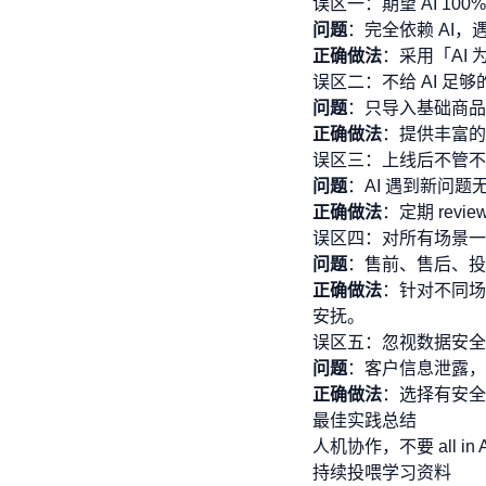
误区一：期望 AI 100
问题
：完全依赖 AI
正确做法
：采用「AI 
误区二：不给 AI 足
问题
：只导入基础商品
正确做法
：提供丰富的
误区三：上线后不管不
问题
：AI 遇到新问
正确做法
：定期 rev
误区四：对所有场景一
问题
：售前、售后、投
正确做法
：针对不同场
安抚。
误区五：忽视数据安全
问题
：客户信息泄露，
正确做法
：选择有安全
最佳实践总结
人机协作，不要 all in A
持续投喂学习资料