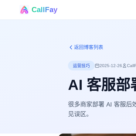
CallFay
®
返回博客列表
运营技巧
2025-12-26
Cal
AI 客服
很多商家部署 AI 客服
见误区。