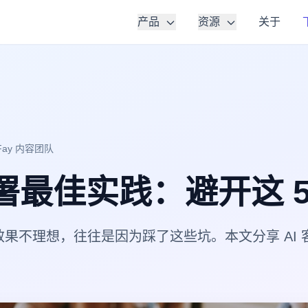
产品
资源
关于
lFay 内容团队
部署最佳实践：避开这 5
后效果不理想，往往是因为踩了这些坑。本文分享 AI