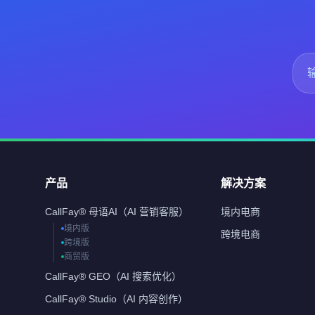
产品
解决方案
CallFay® 母语AI（AI 营销客服）
境内电商
境内版
跨境电商
跨境版
商贸版
CallFay® GEO（AI 搜索优化）
CallFay® Studio（AI 内容创作）