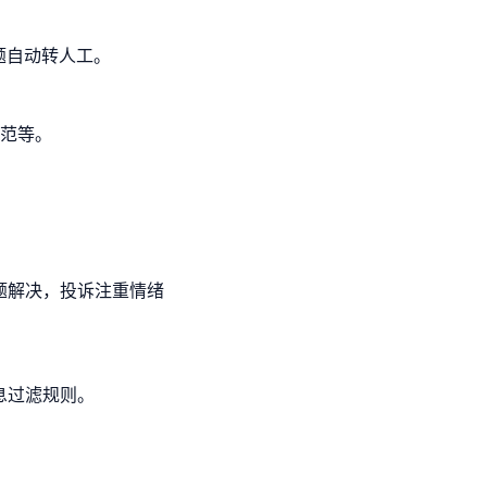
问题自动转人工。
规范等。
题解决，投诉注重情绪
息过滤规则。