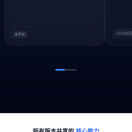
1688超
全平台
所有版本共享的
核心能力