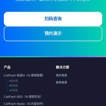
扫码咨询
预约演示
产品
解决方案
CallFay® 母语AI（AI 营销客服）
境内电商
境内版
跨境电商
跨境版
商贸版
CallFay® GEO（AI 搜索优化）
CallFay® Studio（AI 内容创作）