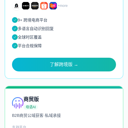
+more
9+ 跨境电商平台
多语言自动识别回复
全球时区覆盖
平台合规保障
了解跨境版 →
商贸版
母语AI
B2B商贸公域获客·私域承接
支持平台