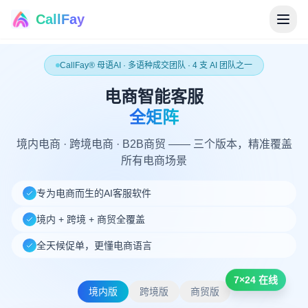
CallFay
®
CallFay® 母语AI · 多语种成交团队 · 4 支 AI 团队之一
电商智能客服
全矩阵
境内电商 · 跨境电商 · B2B商贸 —— 三个版本，精准覆盖
所有电商场景
专为电商而生的AI客服软件
境内 + 跨境 + 商贸全覆盖
全天候促单，更懂电商语言
7×24 在线
境内版
跨境版
商贸版