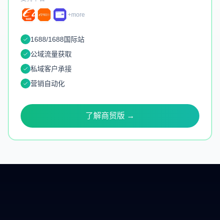
+more
1688/1688国际站
公域流量获取
私域客户承接
营销自动化
了解商贸版 →