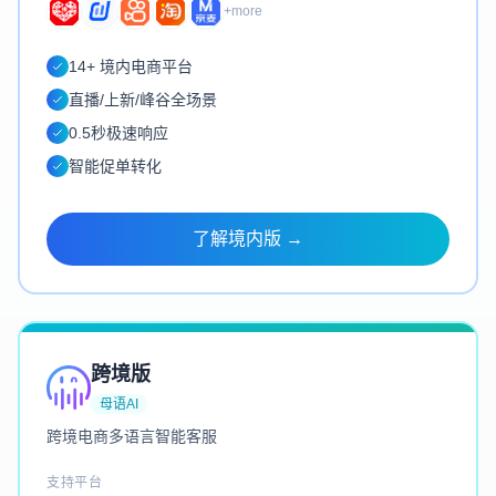
+more
14+ 境内电商平台
直播/上新/峰谷全场景
0.5秒极速响应
智能促单转化
了解境内版 →
跨境版
母语AI
跨境电商多语言智能客服
支持平台