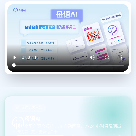
独立产品客户端
母语AI
全平台聚合接待，AI 自动回复，7×24 小时保障销量
30 天免费试用，无需信用卡