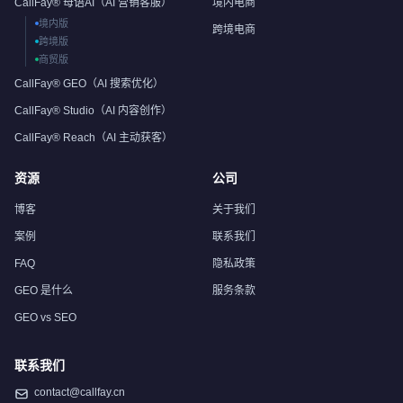
CallFay® 母语AI（AI 营销客服）
境内电商
境内版
跨境电商
跨境版
商贸版
CallFay® GEO（AI 搜索优化）
CallFay® Studio（AI 内容创作）
CallFay® Reach（AI 主动获客）
资源
公司
博客
关于我们
案例
联系我们
FAQ
隐私政策
GEO 是什么
服务条款
GEO vs SEO
联系我们
contact@callfay.cn