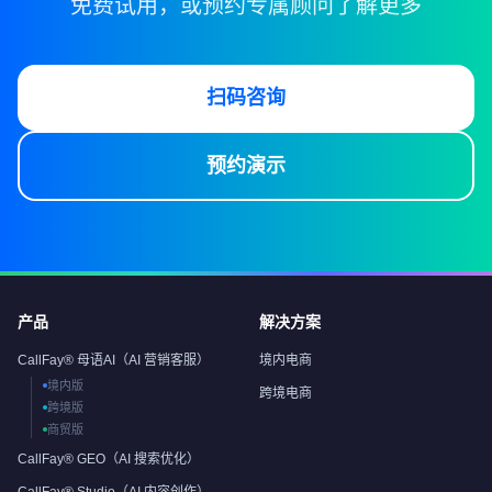
免费试用，或预约专属顾问了解更多
扫码咨询
预约演示
产品
解决方案
CallFay® 母语AI（AI 营销客服）
境内电商
境内版
跨境电商
跨境版
商贸版
CallFay® GEO（AI 搜索优化）