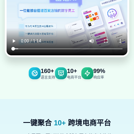
160+
10+
99%
语言支持
电商平台
响应率
一键聚合
10+
跨境电商平台