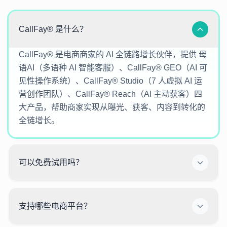
通用问题
CallFay® 是什么？
CallFay® 是电商商家的 AI 全链路增长伙伴，提供 母
语AI（多语种 AI 智能客服）、CallFay® GEO（AI 可
见性操作系统）、CallFay® Studio（7 人虚拟 AI 运
营创作团队）、CallFay® Reach（AI 主动获客）四
大产品，帮助商家实现从曝光、获客、内容到转化的
全链增长。
可以免费试用吗？
支持哪些电商平台？