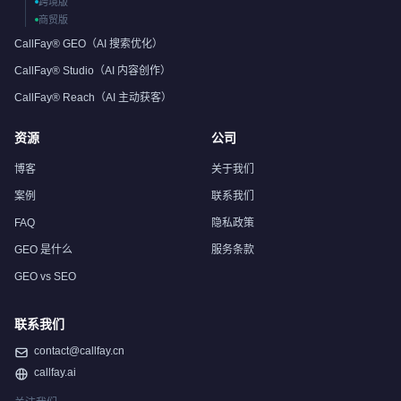
跨境版
商贸版
CallFay® GEO（AI 搜索优化）
CallFay® Studio（AI 内容创作）
CallFay® Reach（AI 主动获客）
资源
公司
博客
关于我们
案例
联系我们
FAQ
隐私政策
GEO 是什么
服务条款
GEO vs SEO
联系我们
contact@callfay.cn
callfay.ai