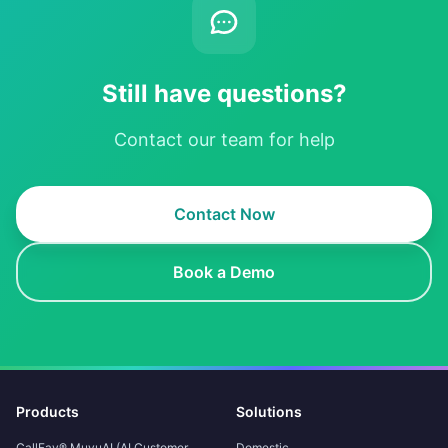
Still have questions?
Contact our team for help
Contact Now
Book a Demo
Products
Solutions
CallFay® MuyuAI (AI Customer
Domestic